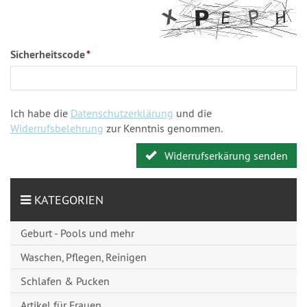
Sicherheitscode
*
Ich habe die
Datenschutzerklärung
und die
Widerrufsbelehrung
zur Kenntnis genommen.
Widerrufserkärung senden
KATEGORIEN
Geburt - Pools und mehr
Waschen, Pflegen, Reinigen
Schlafen & Pucken
Artikel für Frauen