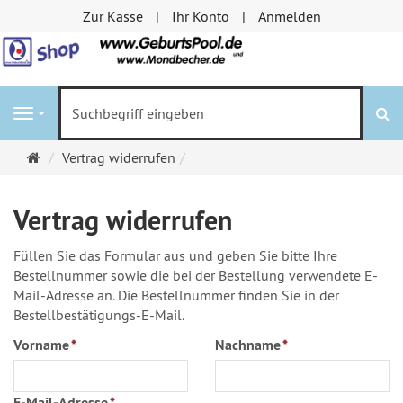
Zur Kasse
Ihr Konto
Anmelden
S
Navigation
Startseite
Vertrag widerrufen
Vertrag widerrufen
Füllen Sie das Formular aus und geben Sie bitte Ihre
Bestellnummer sowie die bei der Bestellung verwendete E-
Mail-Adresse an. Die Bestellnummer finden Sie in der
Bestellbestätigungs-E-Mail.
Vorname
*
Nachname
*
E-Mail-Adresse
*