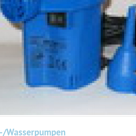
t-/Wasserpumpen