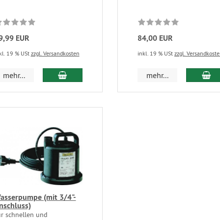
9,99 EUR
84,00 EUR
kl. 19 % USt
zzgl. Versandkosten
inkl. 19 % USt
zzgl. Versandkost
mehr...
mehr...
asserpumpe (mit 3/4"-
nschluss)
ur schnellen und