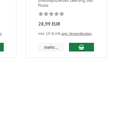
unkomplizierten Leerung des
Pools
28,99 EUR
en
inkl. 19 % USt
zzgl. Versandkosten
mehr...