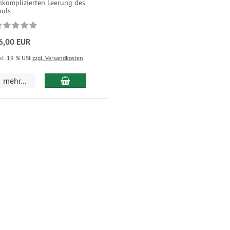
nkomplizierten Leerung des
ools
6,00 EUR
kl. 19 % USt
zzgl. Versandkosten
mehr...