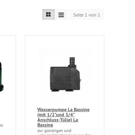
Seite 1 von 1
Wasserpumpe La Bassine
(mit 1/2"und 3/4"
Anschluss-Tülle) La
Bassine
es
zur günstigen und