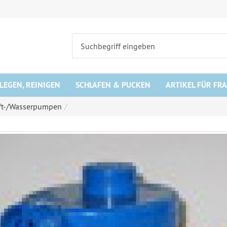
LEGEN, REINIGEN
SCHLAFEN & PUCKEN
ARTIKEL FÜR FR
ft-/Wasserpumpen