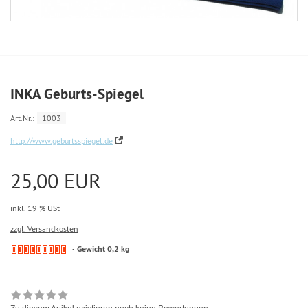
INKA Geburts-Spiegel
Art.Nr.:
1003
http://www.geburtsspiegel.de
25,00 EUR
inkl. 19 % USt
zzgl. Versandkosten
Gewicht 0,2 kg